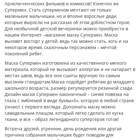
приключенческих фильмов и комиксов? Конечно же
Супермен. Стать суперменом мечтают не только
маленькие мальчишки, но и вполне взрослые дяди,
которые выросли на рассказах об этом доблестном герое.
Для необычной детской вечеринки можно приобрести в
нашем Интернет –магазине маску Супермен. Маска
вызовет восторг у детей, ведь так можно стать, хоть и на
некоторое время, сказочным персонажем – мечтой
поколений ребят.
Маска Супермен изготовлена из качественного мягкого
материала, который не вызывает аллергии и не натирает в
местах швов, ведь все они сшиты вручную по самым
высоким стандартам.Маска подойдет ребятам до младшего
школьного возраста, размер регулируется резинкой сзади.
Дизайн маски Супермен лаконичный – синяя повязка на
глаза с эмблемой в виде буквы«S», которую в любой стране
узнают с первого взгляда. Дополнить маску можно
самодельным плащом, который легко сделать из куска
ткани, и все – образ легендарного супергероя готов!
Встреча друзей, утренник, день рождения или другая
причина собрания мальчишек будет поводом для