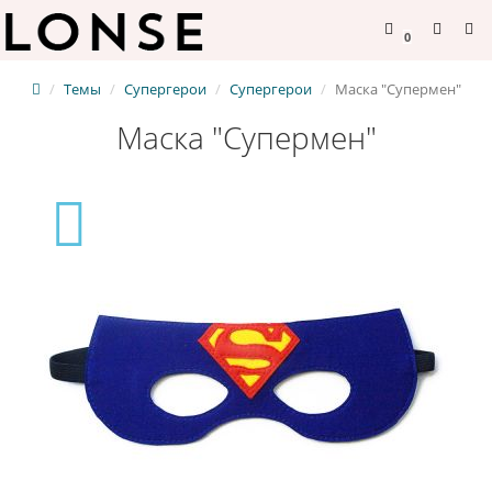
0
Темы
Супергерои
Супергерои
Маска "Супермен"
Маска "Супермен"