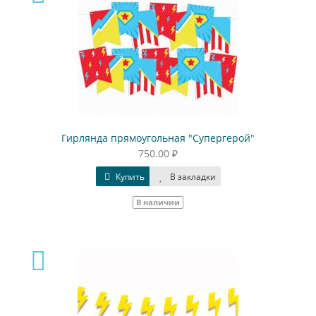
Гирлянда прямоугольная "Супергерой"
750.00 ₽
Купить
В закладки
В наличии