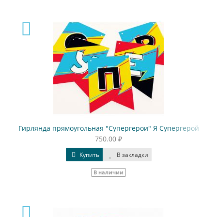
Гирлянда прямоугольная "Супергерои" Я Супергерой
750.00 ₽
Купить
В закладки
В наличии