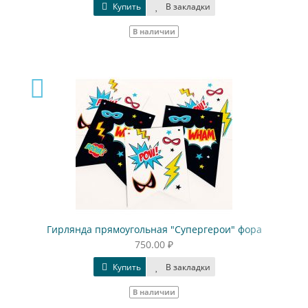
Купить
В закладки
В наличии
Гирлянда прямоугольная "Супергерои" фора
750.00 ₽
Купить
В закладки
В наличии