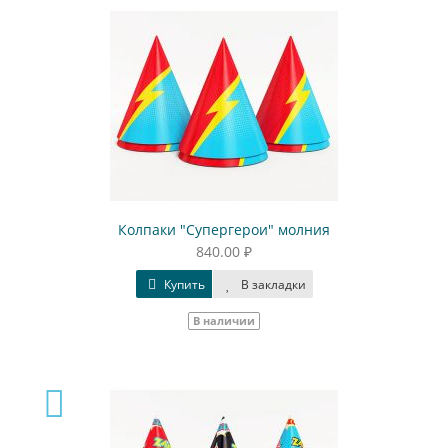
Колпаки "Супергерои" молния
840.00 ₽
Купить
В закладки
В наличии