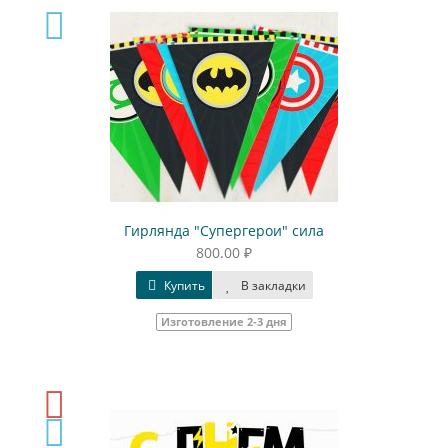
Гирлянда "Супергерои" сила
800.00 ₽
Купить
В закладки
Изготовление 2-3 дня