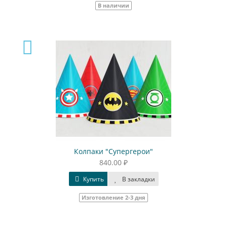
В наличии
Колпаки "Супергерои"
840.00 ₽
Купить
В закладки
Изготовление 2-3 дня