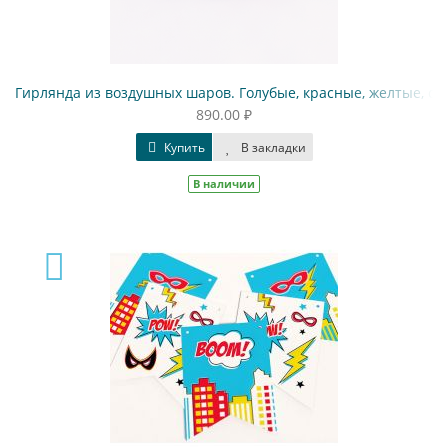
Гирлянда из воздушных шаров. Голубые, красные, желтые, с
890.00 ₽
Купить
В закладки
В наличии