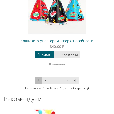
Колпаки "Супергерои" сверхспособности
840.00 ₽
Купить
В закладки
В наличии
1
2
3
4
>
>|
Показано с 1 по 16 из 51 (всего 4 страниц)
Рекомендуем