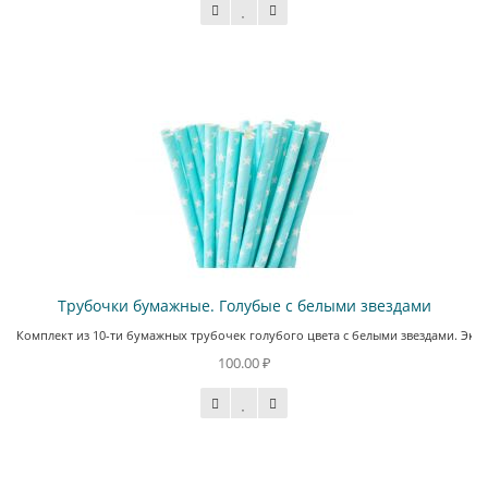
Трубочки бумажные. Голубые с белыми звездами
Комплект из 10-ти бумажных трубочек голубого цвета с белыми звездами. Экол
100.00 ₽