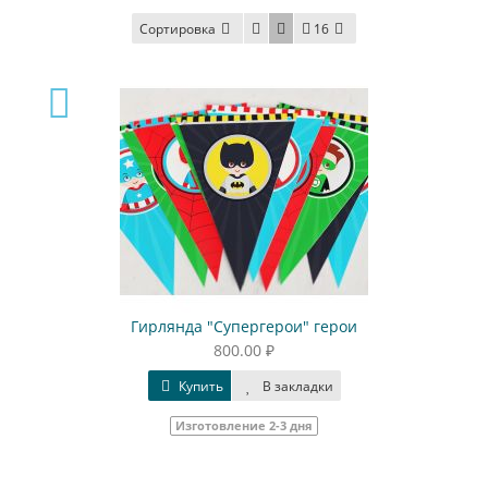
Сортировка
16
Гирлянда "Супергерои" герои
800.00 ₽
Купить
В закладки
Изготовление 2-3 дня