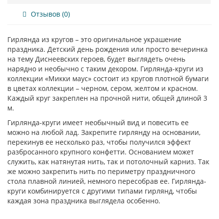
Отзывов (0)
Гирлянда из кругов – это оригинальное украшение
праздника. Детский день рождения или просто вечеринка
на тему Диснеевских героев, будет выглядеть очень
нарядно и необычно с таким декором. Гирлянда-круги из
коллекции «Микки маус» состоит из кругов плотной бумаги
в цветах коллекции – черном, сером, желтом и красном.
Каждый круг закреплен на прочной нити, общей длиной 3
м.
Гирлянда-круги имеет необычный вид и повесить ее
можно на любой лад. Закрепите гирлянду на основании,
перекинув ее несколько раз, чтобы получился эффект
разбросанного крупного конфетти. Основанием может
служить, как натянутая нить, так и потолочный карниз. Так
же можно закрепить нить по периметру праздничного
стола плавной линией, немного пересобрав ее. Гирлянда-
круги комбинируется с другими типами гирлянд, чтобы
каждая зона праздника выглядела особенно.