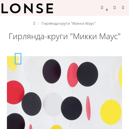
0
Гирлянда-круги "Микки Маус"
Гирлянда-круги "Микки Маус"