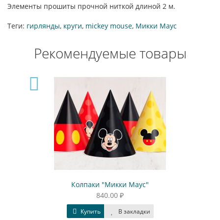
Элементы прошиты прочной ниткой длиной 2 м.
Теги:
гирлянды
,
круги
,
mickey mouse
,
Микки Маус
Рекомендуемые товары
Колпаки "Микки Маус"
840.00 ₽
Купить
В закладки