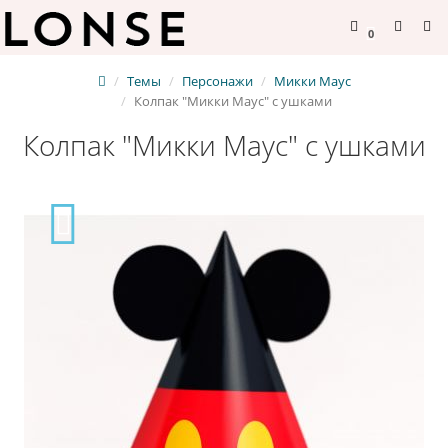
0
Темы
Персонажи
Микки Маус
Колпак "Микки Маус" с ушками
Колпак "Микки Маус" с ушками