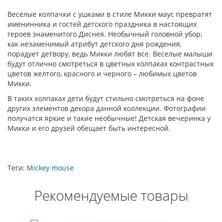
Веселые колпачки с ушками в стиле Микки маус превратят
именинника и гостей детского праздника в настоящих
героев знаменитого Диснея. Необычный головной убор,
как незаменимый атрибут детского дня рождения,
порадует детвору, ведь Микки любят все. Веселые малыши
будут отлично смотреться в цветных колпаках контрастных
цветов желтого, красного и черного – любимых цветов
Микки.
В таких колпаках дети будут стильно смотреться на фоне
других элементов декора данной коллекции. Фотографии
получатся яркие и такие необычные! Детская вечеринка у
Микки и его друзей обещает быть интересной.
Теги:
Mickey mouse
Рекомендуемые товары