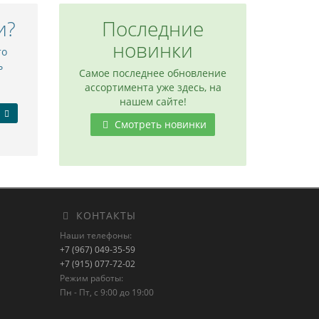
и?
Последние
новинки
то
ь
Самое последнее обновление
ассортимента уже здесь, на
нашем сайте!
Смотреть новинки
КОНТАКТЫ
Наши телефоны:
+7 (967) 049-35-59
+7 (915) 077-72-02
Режим работы:
Пн - Пт, с 9:00 до 19:00