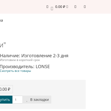
0.00 ₽
0
жа
и"
Наличие: Изготовление 2-3 дня
Изготовим в короткий срок
Производитель: LONSE
Смотреть все товары
0.00 ₽
упить
В закладки