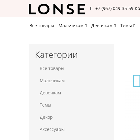
+7 (967) 049-35-59
К
Все товары
Мальчикам
Девочкам
Темы
Категории
Все товары
Мальчикам
Девочкам
Темы
Декор
Аксессуары