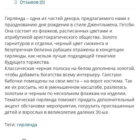
Отзывов (0)
Гирлянда – одна из частей декора, предлагаемого нами к
празднованию дня рождения в стиле Джентльмена, Гетсби.
Она состоит из флажков, расписанных цветами и
атрибутикой аристократического общества. Золото
гарнитуров и отделки, черный цвет смокинга и
безупречная белизна рубашек отражены в концепции
гирлянды, как нельзя лучше подходящей тематике
будущего торжества.
Классическая черная полоска на белом дополнена золотой,
чтобы добавить богатства всему интерьеру. Галстуки-
бабочки помещены на свои места – на ворот костюма. Так
же их россыпь, но в уменьшенном масштабе, разлилась
золотым и черным по нескольким флажкам на изделии.
Тематическая гирлянда поможет придать дополнительный
акцент обстановке мероприятия, погрузить приглашенных
детей и взрослых в великолепие далеких 30-ых.
Теги:
гирлянда