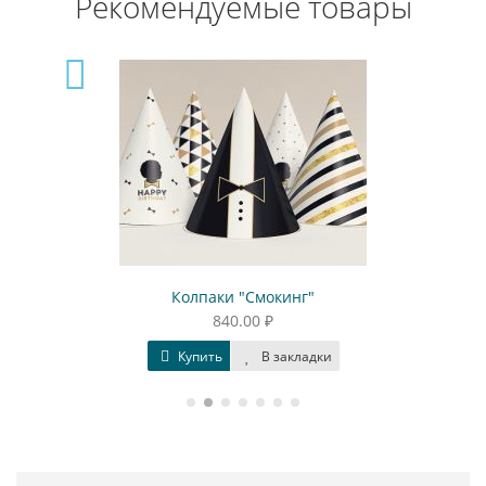
Рекомендуемые товары
Колпаки "Смокинг"
840.00 ₽
Купить
В закладки