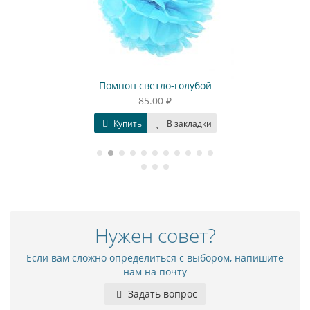
Помпон светло-голубой
П
85.00 ₽
Купить
В закладки
Нужен совет?
Если вам сложно определиться с выбором, напишите
нам на почту
Задать вопрос