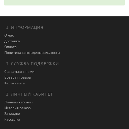
ИНФОРМАЦИЯ
О нас
Доставка
Оплата
Политика конфиденциальности
СЛУЖБА ПОДДЕРЖКИ
Связаться с нами
Возврат товара
Карта сайта
ЛИЧНЫЙ КАБИНЕТ
Личный кабинет
История заказа
Закладки
Рассылка