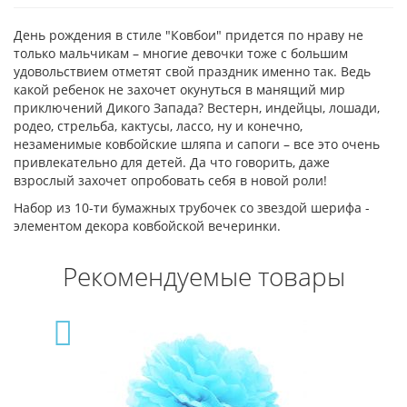
День рождения в стиле "Ковбои" придется по нраву не
только мальчикам – многие девочки тоже с большим
удовольствием отметят свой праздник именно так. Ведь
какой ребенок не захочет окунуться в манящий мир
приключений Дикого Запада? Вестерн, индейцы, лошади,
родео, стрельба, кактусы, лассо, ну и конечно,
незаменимые ковбойские шляпа и сапоги – все это очень
привлекательно для детей. Да что говорить, даже
взрослый захочет опробовать себя в новой роли!
Набор из 10-ти бумажных трубочек со звездой шерифа -
элементом декора ковбойской вечеринки.
Рекомендуемые товары