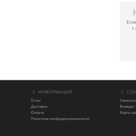
Есл
с
ИНФОРМАЦИЯ
СЛУ
О нас
Связатьс
Доставка
Возврат 
Оплата
Карта са
Политика конфиденциальности