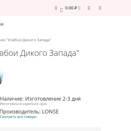
0.00 ₽
0
жа
очек "Ковбои Дикого Запада"
овбои Дикого Запада"
Наличие: Изготовление 2-3 дня
Изготовим в короткий срок
Производитель: LONSE
Смотреть все товары