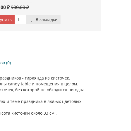
.00 ₽
900.00 ₽
упить
В закладки
в (0)
аздников - гирлянда из кисточек.
ны candy table и помещения в целом.
очек, без которой не обходится ни одна
тилю и теме праздника в любых цветовых
ота кисточки около 33 см..