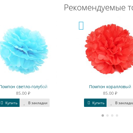
Рекомендуемые т
Помпон светло-голубой
Помпон коралловый
85.00 ₽
85.00 ₽
Купить
В закладки
Купить
В закладк