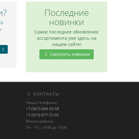
и?
Последние
новинки
то
ь
Самое последнее обновление
ассортимента уже здесь, на
нашем сайте!
Смотреть новинки
КОНТАКТЫ
Наши телефоны:
+7 (967) 049-35-59
+7 (915) 077-72-02
Режим работы:
Пн - Пт, с 9:00 до 19:00