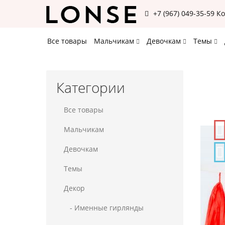
+7 (967) 049-35-59
К
Все товары
Мальчикам
Девочкам
Темы
Категории
Все товары
Мальчикам
Девочкам
Темы
Декор
- Именные гирлянды