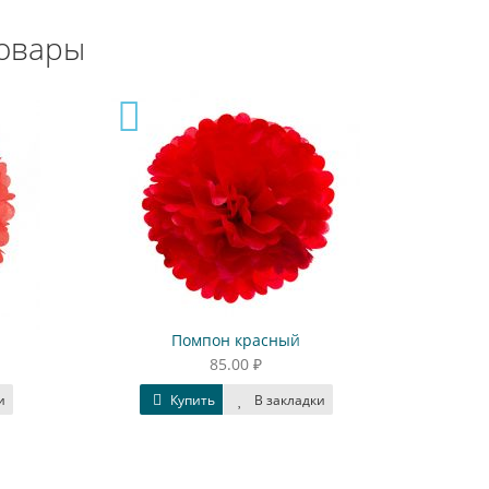
овары
Помпон красный
85.00 ₽
и
Купить
В закладки