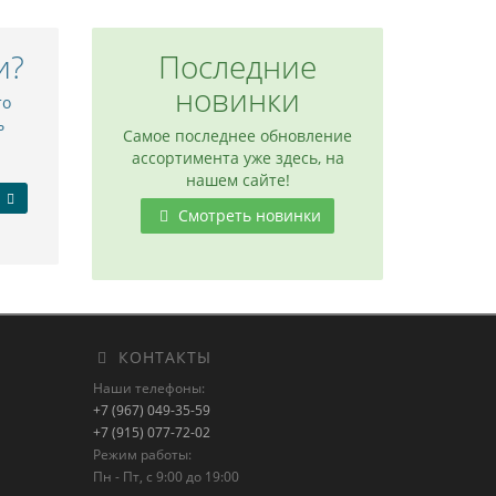
и?
Последние
новинки
то
ь
Самое последнее обновление
ассортимента уже здесь, на
нашем сайте!
Смотреть новинки
КОНТАКТЫ
Наши телефоны:
+7 (967) 049-35-59
+7 (915) 077-72-02
Режим работы:
Пн - Пт, с 9:00 до 19:00