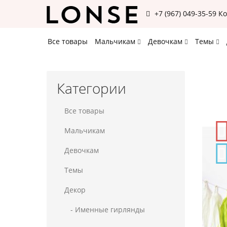
+7 (967) 049-35-59
К
Все товары
Мальчикам
Девочкам
Темы
Категории
Все товары
Мальчикам
Девочкам
Темы
Декор
- Именные гирлянды