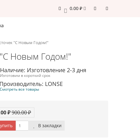
0.00 ₽
0
жа
источек "С Новым Годом!"
 "С Новым Годом!"
Наличие: Изготовление 2-3 дня
Изготовим в короткий срок
Производитель: LONSE
Смотреть все товары
.00 ₽
900.00 ₽
упить
В закладки