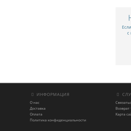
Есл
с
ИНФОРМАЦИЯ
СЛУ
О нас
Связатьс
Доставка
Возврат 
Оплата
Карта са
Политика конфиденциальности