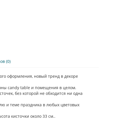
в (0)
го оформления, новый тренд в декоре
ны candy table и помещения в целом.
очек, без которой не обходится ни одна
тилю и теме праздника в любых цветовых
ота кисточки около 33 см..