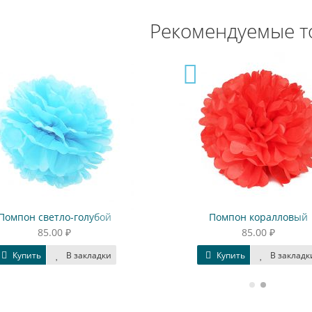
Рекомендуемые т
Помпон светло-голубой
Помпон коралловый
85.00 ₽
85.00 ₽
Купить
В закладки
Купить
В закладк