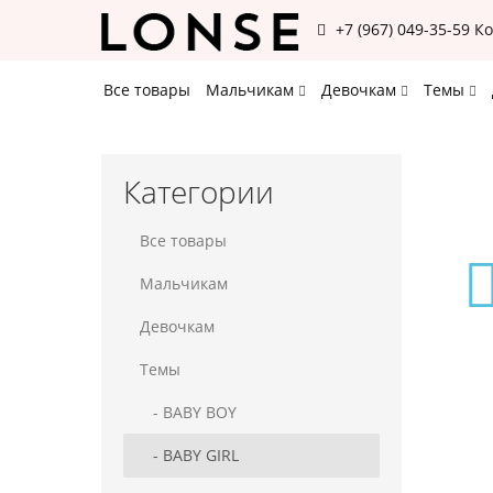
+7 (967) 049-35-59
К
Все товары
Мальчикам
Девочкам
Темы
Категории
Все товары
Мальчикам
Девочкам
Темы
- BABY BOY
- BABY GIRL