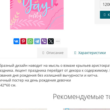
120
К
Описание
Характеристики
бразный дизайн наводит на мысль о взмахе крыльев аристокра
аздника. Акцент праздника перейдет от декора к содержимому.
ования дня рождения без излишней вычурности и китча.
ичный постер на день рождения девочки
42*60 см.
Рекомендуемые т