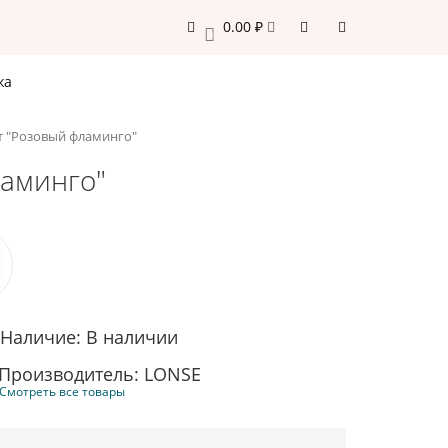
0.00 ₽
0
жа
т "Розовый фламинго"
ламинго"
Наличие: В наличии
Производитель: LONSE
Смотреть все товары