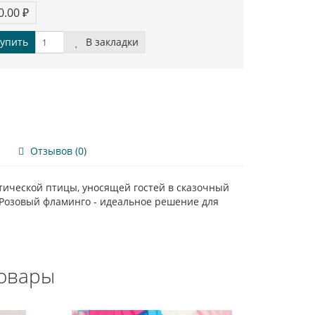
0.00 ₽
упить
В закладки
Отзывов (0)
тической птицы, уносящей гостей в сказочный
 Розовый фламинго - идеальное решение для
овары