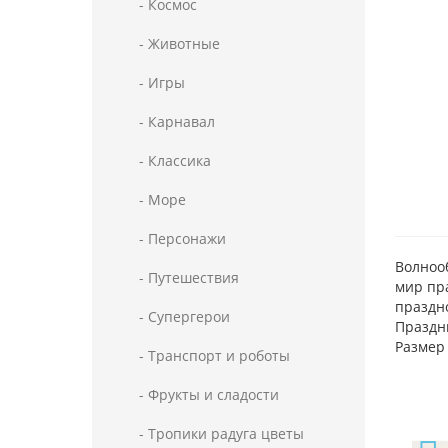
- Космос
- Животные
- Игры
- Карнавал
- Классика
- Море
- Персонажи
Волноо
- Путешествия
мир пр
праздн
- Супергерои
Праздн
Размер 
- Транспорт и роботы
- Фрукты и сладости
- Тропики радуга цветы