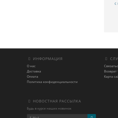
с
ИНФОРМАЦИЯ
СЛУ
О нас
Связатьс
Доставка
Возврат 
Оплата
Карта са
Политика конфиденциальности
НОВОСТНАЯ РАССЫЛКА
Будь в курсе наших новинок