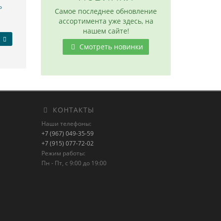
ь
Самое последнее обновление
ассортимента уже здесь, на
нашем сайте!
Смотреть новинки
КОНТАКТЫ
Наши телефоны:
+7 (967) 049-35-59
+7 (915) 077-72-02
Режим работы:
Пн - Пт, с 9:00 до 19:00