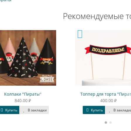
Рекомендуемые т
Колпаки "Пираты"
Топпер для торта "Пира
840.00 ₽
400.00 ₽
Купить
В закладки
Купить
В закладк