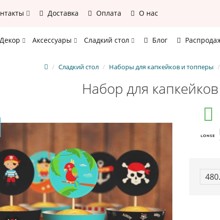
онтакты
Доставка
Оплата
О нас
Декор
Аксессуары
Сладкий стол
Блог
Распрода
Сладкий стол
Наборы для капкейков и топперы
Набор для капкейков
480