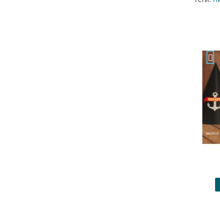
Плакат "Пираты"
1200.00 ₽
Купить
В закладки