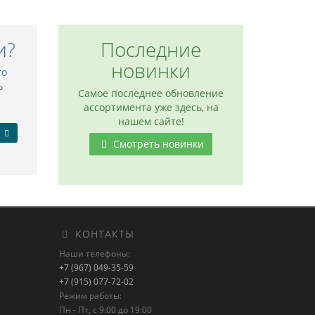
и?
Последние
новинки
то
ь
Самое последнее обновление
ассортимента уже здесь, на
нашем сайте!
Смотреть новинки
КОНТАКТЫ
Наши телефоны:
+7 (967) 049-35-59
+7 (915) 077-72-02
Режим работы:
Пн - Пт, с 9:00 до 19:00