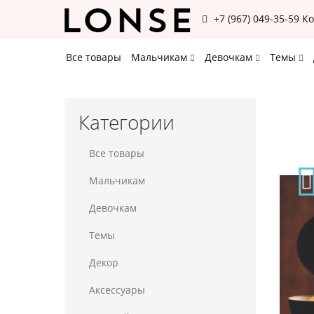
+7 (967) 049-35-59
К
Все товары
Мальчикам
Девочкам
Темы
Категории
Все товары
Мальчикам
Девочкам
Темы
Декор
Аксессуары