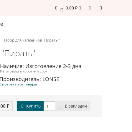
0.00 ₽
0
жа
Набор для капкейков "Пираты"
 "Пираты"
Наличие: Изготовление 2-3 дня
Изготовим в короткий срок
Производитель: LONSE
Смотреть все товары
.00 ₽
Купить
В закладки