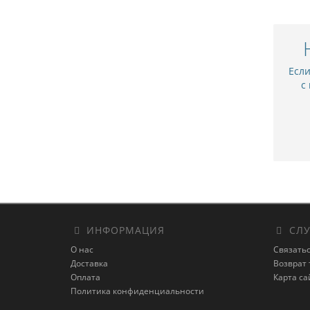
Есл
с
ИНФОРМАЦИЯ
СЛУ
О нас
Связатьс
Доставка
Возврат 
Оплата
Карта са
Политика конфиденциальности