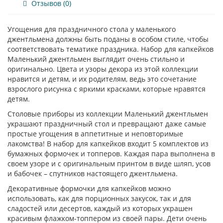
Отзывов (0)
Угощения для праздничного стола у маленького
джентльмена должны быть поданы в особом стиле, чтобы
соответствовать тематике праздника. Набор для капкейков
Маленький джентльмен выглядит очень стильно и
оригинально. Цвета и узоры декора из этой коллекции
нравится и детям, и их родителям, ведь это сочетание
взрослого рисунка с яркими красками, которые нравятся
детям.
Столовые приборы из коллекции Маленький джентльмен
украшают праздничный стол и превращают даже самые
простые угощения в аппетитные и неповторимые
лакомства! В набор для капкейков входит 5 комплектов из
бумажных формочек и топперов. Каждая пара выполнена в
своем узоре и с оригинальным принтом в виде шляп, усов
и бабочек – спутников настоящего джентльмена.
Декоративные формочки для капкейков можно
использовать, как для порционных закусок, так и для
сладостей или десертов, каждый из которых украшен
красивым флажком-топпером из своей пары. Дети очень