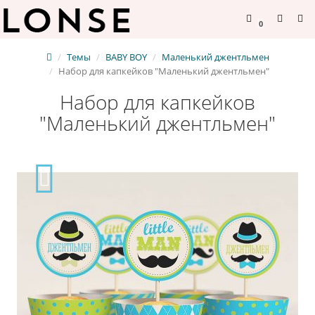
0
Темы
BABY BOY
Маленький джентльмен
Набор для капкейков "Маленький джентльмен"
Набор для капкейков
"Маленький джентльмен"