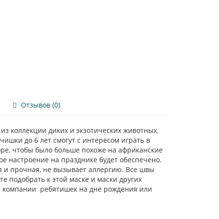
Отзывов (0)
из коллекции диких и экзотических животных.
ишки до 6 лет смогут с интересом играть в
оре, чтобы было больше похоже на африканские
ое настроение на празднике будет обеспечено.
я и прочная, не вызывает аллергию. Все швы
е подобрать к этой маске и маски других
ой компании ребятишек на дне рождения или