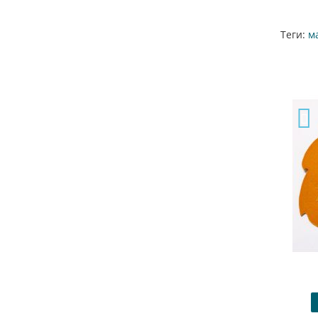
Теги:
м