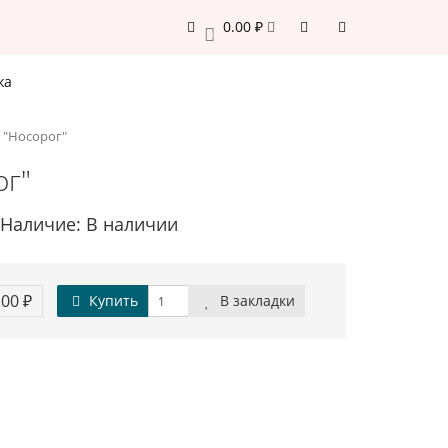
0.00 ₽
0
жа
 "Носорог"
ог"
Наличие: В наличии
.00 ₽
Купить
В закладки