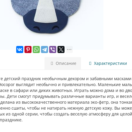
Описание
Характеристики
те детский праздник необычным декором и забавными масками 
осорог выглядит необычно и привлекательно. Маленькие мальч
аске в сафари или диких животных. Играть можно дома и во дв
ы. Дети смогут придумывать различные варианты игр, и весел
делана из высококачественного материала эко-фетр, она тонка
енно сшиты, чтобы не натирать нежную детскую кожу. Вы может
ых из одной серии, чтобы создать веселую атмосферу для цел
 празднике.