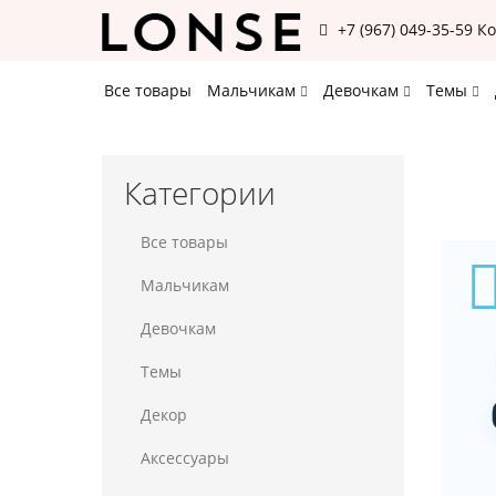
+7 (967) 049-35-59
К
Все товары
Мальчикам
Девочкам
Темы
Категории
Все товары
Мальчикам
Девочкам
Темы
Декор
Аксессуары