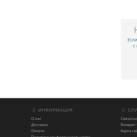
Есл
с
ИНФОРМАЦИЯ
СЛУ
О нас
Связатьс
Доставка
Возврат 
Оплата
Карта са
Политика конфиденциальности