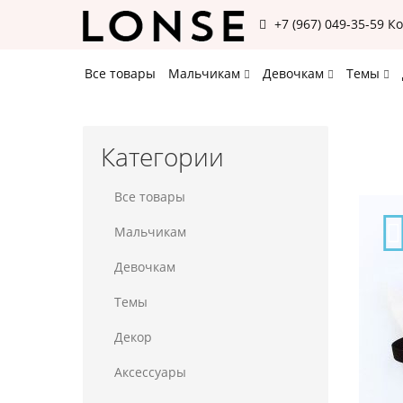
+7 (967) 049-35-59
К
Все товары
Мальчикам
Девочкам
Темы
Категории
Все товары
Мальчикам
Девочкам
Темы
Декор
Аксессуары