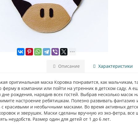
Описание
Характеристики
ая оригинальная маска Коровка понравится, как мальчикам, та
 ферму в компании или пойти на утренник в детском саду. А е
 дне рождения, нарядив всех гостей. Выбрав несколько масок н
нимите настроение ребятишкам. Полезно развивать фантазию и
ь с красивыми и необычными масками. Во время активных детск
оровок и зверушек. Маски сделаны вручную из эко-фетра, все
ть неудобств. Размер один для детей от 1 до 6 лет.