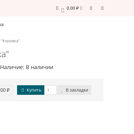
0.00 ₽
0
жа
 "Коровка"
ка"
Наличие: В наличии
.00 ₽
Купить
В закладки