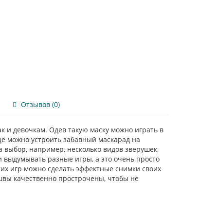
Отзывов (0)
к и девочкам. Одев такую маску можно играть в
ще можно устроить забавный маскарад на
а выбор, например, несколько видов зверушек,
 выдумывать разные игры, а это очень просто
их игр можно сделать эффектные снимки своих
 швы качественно прострочены, чтобы не