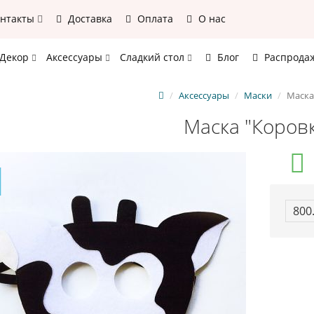
онтакты
Доставка
Оплата
О нас
Декор
Аксессуары
Сладкий стол
Блог
Распрода
Аксессуары
Маски
Маска
Маска "Коров
800