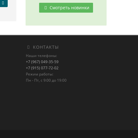
Смотреть новинки
КОНТАКТЫ
Наши телефоны:
+7 (967) 049-35-59
+7 (915) 077-72-02
Режим работы:
Пн - Пт, с 9:00 до 19:00