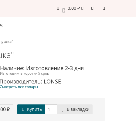
0.00 ₽
0
жа
олушка"
шка"
Наличие: Изготовление 2-3 дня
Изготовим в короткий срок
Производитель: LONSE
Смотреть все товары
.00 ₽
Купить
В закладки