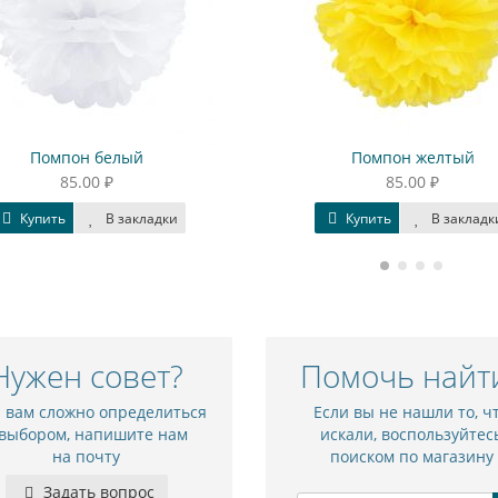
Помпон белый
Помпон желтый
85.00 ₽
85.00 ₽
Купить
В закладки
Купить
В закладки
Нужен совет?
Помочь найт
и вам сложно определиться
Если вы не нашли то, ч
 выбором, напишите нам
искали, воспользуйтес
на почту
поиском по магазину
Задать вопрос