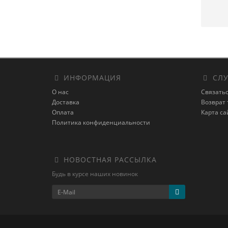
ИНФОРМАЦИЯ
СЛУ
О нас
Связатьс
Доставка
Возврат 
Оплата
Карта са
Политика конфиденциальности
НОВОСТНАЯ РАССЫЛКА
Будь в курсе наших новинок