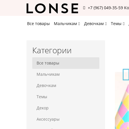
+7 (967) 049-35-59
К
Все товары
Мальчикам
Девочкам
Темы
Категории
Все товары
Мальчикам
Девочкам
Темы
Декор
Аксессуары