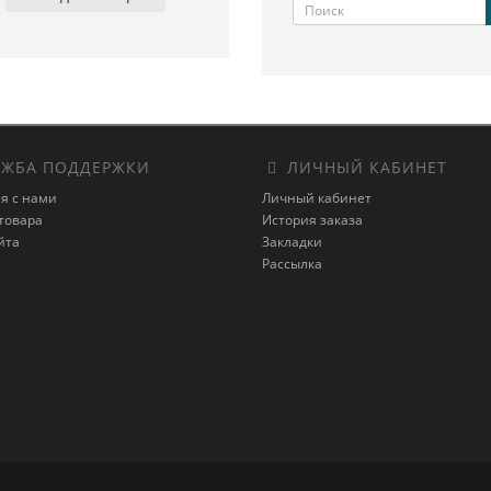
ЖБА ПОДДЕРЖКИ
ЛИЧНЫЙ КАБИНЕТ
я с нами
Личный кабинет
товара
История заказа
йта
Закладки
Рассылка