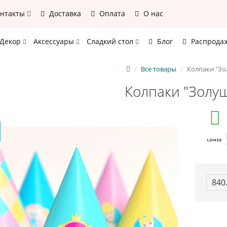
онтакты
Доставка
Оплата
О нас
Декор
Аксессуары
Сладкий стол
Блог
Распрода
Все товары
Колпаки "З
Колпаки "Золу
840