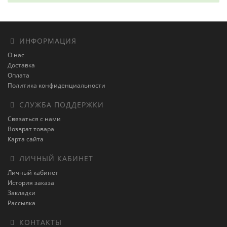
ИНФОРМАЦИЯ
О нас
Доставка
Оплата
Политика конфиденциальности
СЛУЖБА ПОДДЕРЖКИ
Связаться с нами
Возврат товара
Карта сайта
ЛИЧНЫЙ КАБИНЕТ
Личный кабинет
История заказа
Закладки
Рассылка
КОНТАКТЫ