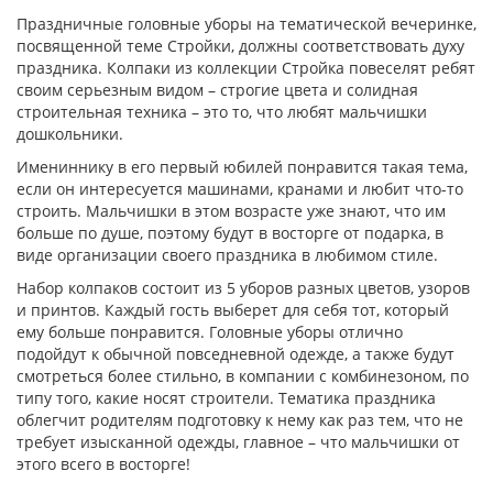
Праздничные головные уборы на тематической вечеринке,
посвященной теме Стройки, должны соответствовать духу
праздника. Колпаки из коллекции Стройка повеселят ребят
своим серьезным видом – строгие цвета и солидная
строительная техника – это то, что любят мальчишки
дошкольники.
Имениннику в его первый юбилей понравится такая тема,
если он интересуется машинами, кранами и любит что-то
строить. Мальчишки в этом возрасте уже знают, что им
больше по душе, поэтому будут в восторге от подарка, в
виде организации своего праздника в любимом стиле.
Набор колпаков состоит из 5 уборов разных цветов, узоров
и принтов. Каждый гость выберет для себя тот, который
ему больше понравится. Головные уборы отлично
подойдут к обычной повседневной одежде, а также будут
смотреться более стильно, в компании с комбинезоном, по
типу того, какие носят строители. Тематика праздника
облегчит родителям подготовку к нему как раз тем, что не
требует изысканной одежды, главное – что мальчишки от
этого всего в восторге!