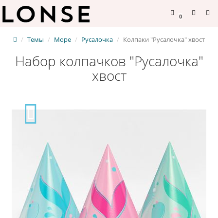
0
Темы
Море
Русалочка
Колпаки "Русалочка" хвост
Набор колпачков "Русалочка"
хвост