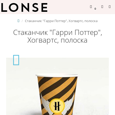
0
Стаканчик "Гарри Поттер", Хогвартс, полоска
Стаканчик "Гарри Поттер",
Хогвартс, полоска