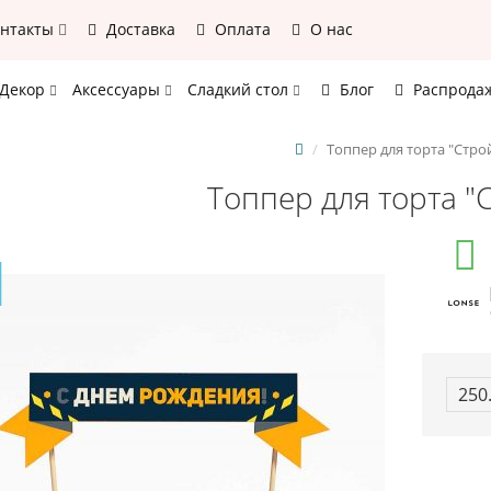
онтакты
Доставка
Оплата
О нас
Декор
Аксессуары
Сладкий стол
Блог
Распрода
Топпер для торта "Стро
Топпер для торта "
250