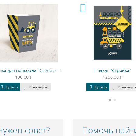
орна "Стройка" Машины
Плакат "Стройка"
 ₽
1200.00 ₽
В закладки
Купить
В закладки
Нужен совет?
Помочь найт