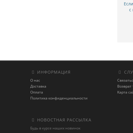
Есл
с
ИНФОРМАЦИЯ
СЛУ
О нас
Связатьс
Доставка
Возврат 
Оплата
Карта са
Политика конфиденциальности
НОВОСТНАЯ РАССЫЛКА
Будь в курсе наших новинок