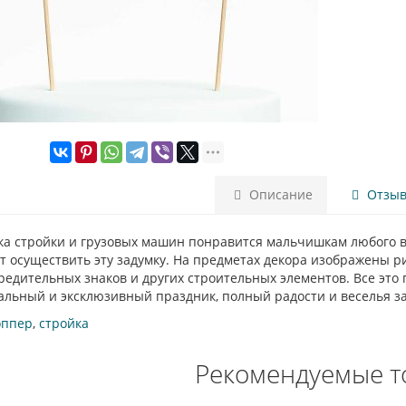
Описание
Отзыво
ка стройки и грузовых машин понравится мальчишкам любого в
 осуществить эту задумку. На предметах декора изображены р
едительных знаков и других строительных элементов. Все это 
альный и эксклюзивный праздник, полный радости и веселья з
оппер
,
стройка
Рекомендуемые т