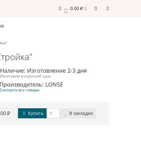
0.00 ₽
0
жа
йка"
Стройка"
Наличие: Изготовление 2-3 дня
Изготовим в короткий срок
Производитель: LONSE
Смотреть все товары
.00 ₽
Купить
В закладки