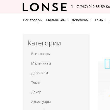
+7 (967) 049-35-59
К
Все товары
Мальчикам
Девочкам
Темы
Категории
Все товары
Мальчикам
Девочкам
Темы
Декор
Аксессуары