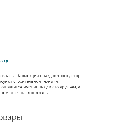
в (0)
озраста. Коллекция праздничного декора
исунки строительной техники,
понравится имениннику и его друзьям, а
апомнится на всю жизнь!
овары