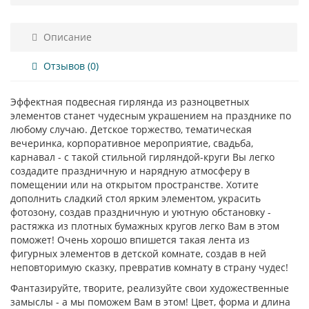
Описание
Отзывов (0)
Эффектная подвесная гирлянда из разноцветных
элементов станет чудесным украшением на празднике по
любому случаю. Детское торжество, тематическая
вечеринка, корпоративное мероприятие, свадьба,
карнавал - с такой стильной гирляндой-круги Вы легко
создадите праздничную и нарядную атмосферу в
помещении или на открытом пространстве. Хотите
дополнить сладкий стол ярким элементом, украсить
фотозону, создав праздничную и уютную обстановку -
растяжка из плотных бумажных кругов легко Вам в этом
поможет! Очень хорошо впишется такая лента из
фигурных элементов в детской комнате, создав в ней
неповторимую сказку, превратив комнату в страну чудес!
Фантазируйте, творите, реализуйте свои художественные
замыслы - а мы поможем Вам в этом! Цвет, форма и длина