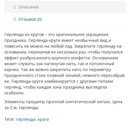
Описание
Отзывов (0)
Гирлянда из кругов – это оригинальное украшение
праздника. Гирлянда-круги имеет необычный вид и
повесить ее можно на любой лад. Закрепите гирлянду на
основании, перекинув ее несколько раз, чтобы получился
эффект разбросанного крупного конфетти. Основанием
может служить, как натянутая нить, так и потолочный
карниз. Так же можно закрепить нить по периметру
праздничного стола плавной линией, немного пересобрав
ее. Гирлянда-круги комбинируется с другими типами
гирлянд, чтобы каждая зона праздника выглядела
особенно.
Элементы прошиты прочной синтетической нитью. Цена
за 2 м. гирлянды
Теги:
гирлянды
,
круги