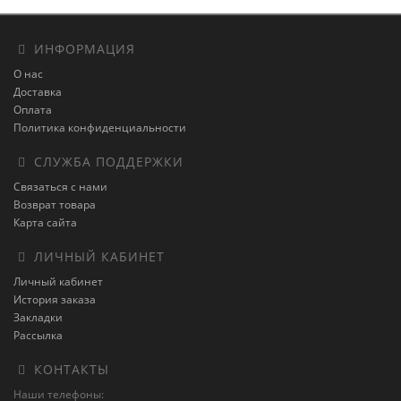
ИНФОРМАЦИЯ
О нас
Доставка
Оплата
Политика конфиденциальности
СЛУЖБА ПОДДЕРЖКИ
Связаться с нами
Возврат товара
Карта сайта
ЛИЧНЫЙ КАБИНЕТ
Личный кабинет
История заказа
Закладки
Рассылка
КОНТАКТЫ
Наши телефоны: