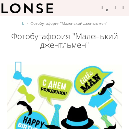
0
Фотобутафория "Маленький джентльмен"
Фотобутафория "Маленький
джентльмен"