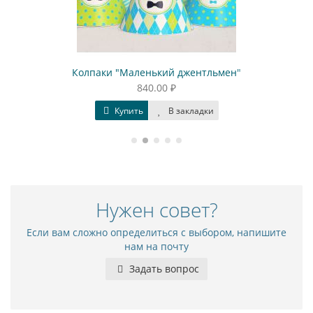
Колпаки "Маленький джентльмен"
Кор
840.00 ₽
Купить
В закладки
Нужен совет?
Если вам сложно определиться с выбором, напишите
нам на почту
Задать вопрос