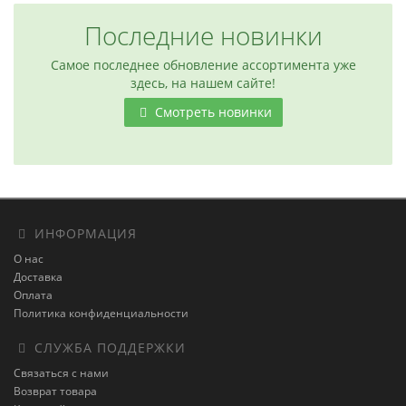
Последние новинки
Самое последнее обновление ассортимента уже
здесь, на нашем сайте!
Смотреть новинки
ИНФОРМАЦИЯ
О нас
Доставка
Оплата
Политика конфиденциальности
СЛУЖБА ПОДДЕРЖКИ
Связаться с нами
Возврат товара