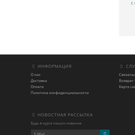
с
ИНФОРМАЦИЯ
СЛУ
О нас
Связатьс
Доставка
Возврат 
Оплата
Карта са
Политика конфиденциальности
НОВОСТНАЯ РАССЫЛКА
Будь в курсе наших новинок