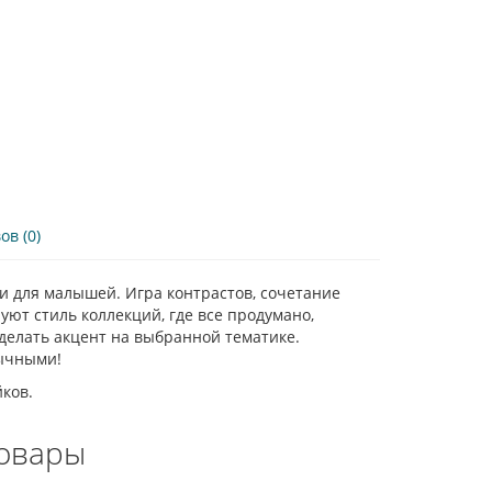
в (0)
и для малышей. Игра контрастов, сочетание
ют стиль коллекций, где все продумано,
делать акцент на выбранной тематике.
бычными!
ков.
овары