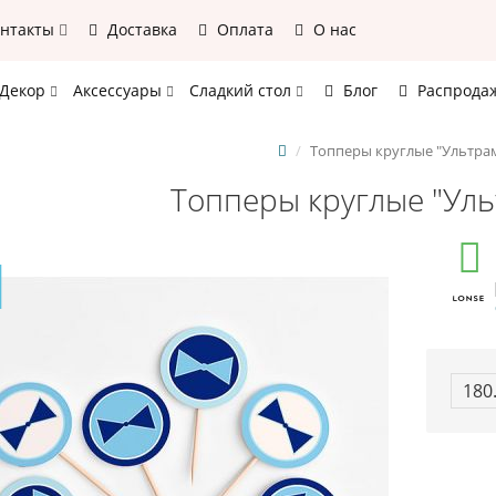
онтакты
Доставка
Оплата
О нас
Декор
Аксессуары
Сладкий стол
Блог
Распрода
Топперы круглые "Ультра
Топперы круглые "Ул
180