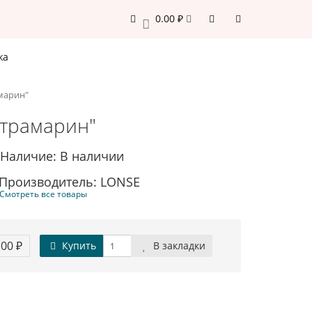
0.00 ₽
0
жа
марин"
ьтрамарин"
Наличие: В наличии
Производитель: LONSE
Смотреть все товары
.00 ₽
Купить
В закладки