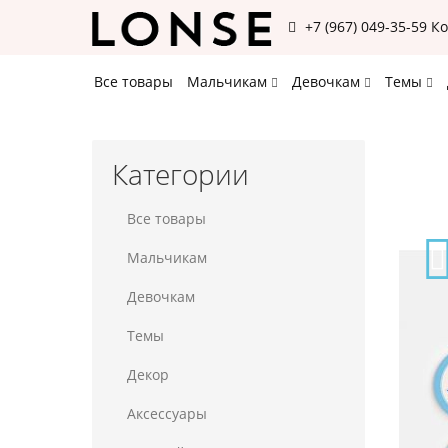
+7 (967) 049-35-59
К
Все товары
Мальчикам
Девочкам
Темы
Категории
Все товары
Мальчикам
Девочкам
Темы
Декор
Аксессуары