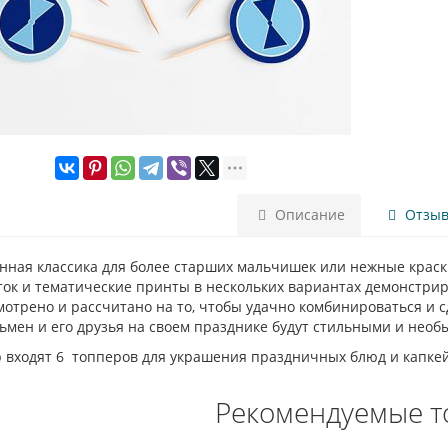
Описание
Отзыво
нная классика для более старших мальчишек или нежные краск
ок и тематические принты в нескольких вариантах демонстриру
отрено и рассчитано на то, чтобы удачно комбинироваться и с
ьмен и его друзья на своем празднике будут стильными и нео
р входят 6 топперов для украшения праздничных блюд и капкей
Рекомендуемые т