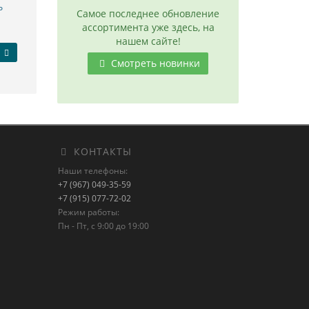
ь
Самое последнее обновление
ассортимента уже здесь, на
нашем сайте!
Смотреть новинки
КОНТАКТЫ
Наши телефоны:
+7 (967) 049-35-59
+7 (915) 077-72-02
Режим работы:
Пн - Пт, с 9:00 до 19:00