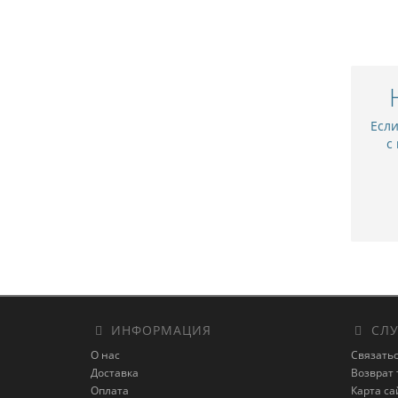
Есл
с
ИНФОРМАЦИЯ
СЛУ
О нас
Связатьс
Доставка
Возврат 
Оплата
Карта са