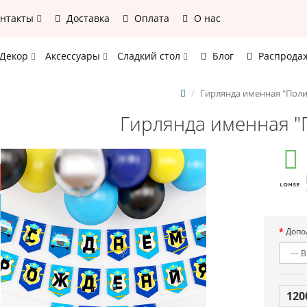
онтакты
Доставка
Оплата
О нас
Декор
Аксессуары
Сладкий стол
Блог
Распрода
Гирлянда именная "Пол
Гирлянда именная "
Допо
120