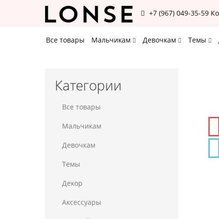
+7 (967) 049-35-59
К
Все товары
Мальчикам
Девочкам
Темы
Категории
Все товары
Мальчикам
Девочкам
Темы
Декор
Аксессуары