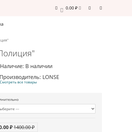
0.00 ₽
0
жа
иция"
Полиция"
Наличие: В наличии
Производитель: LONSE
Смотреть все товары
лнительно
0.00 ₽
1400.00 ₽