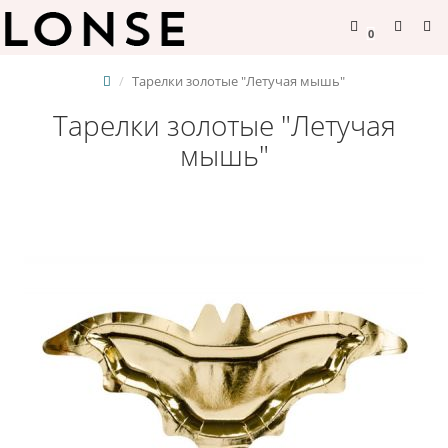
0
Тарелки золотые "Летучая мышь"
Тарелки золотые "Летучая
мышь"