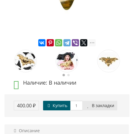
Наличие: В наличии
400.00 ₽
Купить
В закладки
Описание