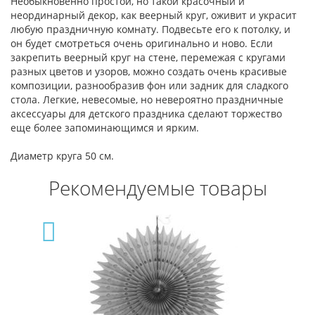
Необыкновенно простой, но такой красочный и
неординарный декор, как веерный круг, оживит и украсит
любую праздничную комнату. Подвесьте его к потолку, и
он будет смотреться очень оригинально и ново. Если
закрепить веерный круг на стене, перемежая с кругами
разных цветов и узоров, можно создать очень красивые
композиции, разнообразив фон или задник для сладкого
стола. Легкие, невесомые, но невероятно праздничные
аксессуары для детского праздника сделают торжество
еще более запоминающимся и ярким.
Диаметр круга 50 см.
Рекомендуемые товары