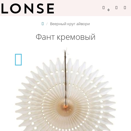
0
Веерный круг айвори
Фант кремовый