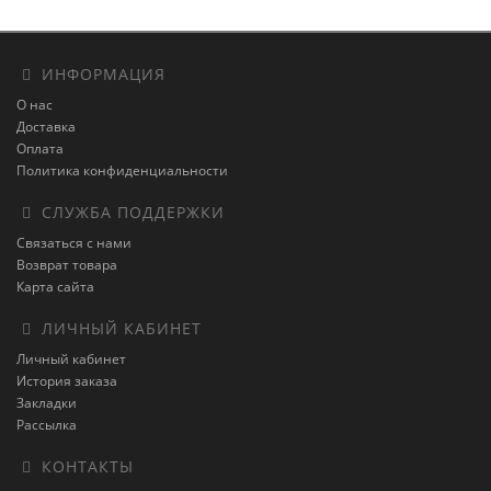
ИНФОРМАЦИЯ
О нас
Доставка
Оплата
Политика конфиденциальности
СЛУЖБА ПОДДЕРЖКИ
Связаться с нами
Возврат товара
Карта сайта
ЛИЧНЫЙ КАБИНЕТ
Личный кабинет
История заказа
Закладки
Рассылка
КОНТАКТЫ