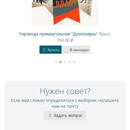
Гирлянда прямоугольная "Динозавры" Триас
750.00 ₽
Купить
В закладки
Нужен совет?
Если вам сложно определиться с выбором, напишите
нам на почту
Задать вопрос