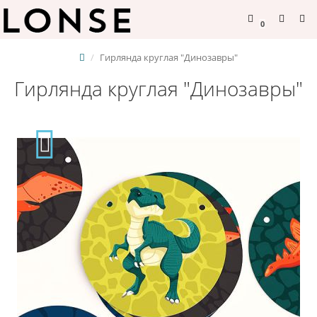
0
Гирлянда круглая "Динозавры"
Гирлянда круглая "Динозавры"