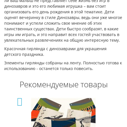
ли ваш малыш не представляет себе жизнь без игр в
динозавров и это его любимая игрушка – вам стоит
организовать его день рождения в этой тематике. Дети
оценят вечеринку в стиле Динозавры, ведь они уже многое
понимают и успели сложить свое мнение об этих
таинственных существах. Дети быстро сообразят, в какие
игры им играть, и это направит всех гостей участвовать в
увлекательных развлечениях на общую интересную тему.
Красочная гирлянда с динозаврами для украшения
детского праздника.
Элементы гирлянды собраны на ленту. Полностью готова к
использованию - останется только повесить.
Рекомендуемые товары