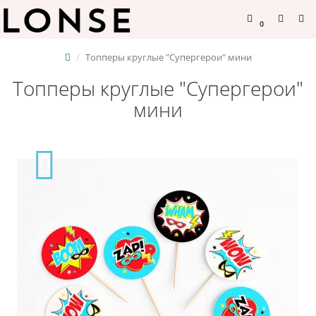
0
Топперы круглые "Супергерои" мини
Топперы круглые "Супергерои"
мини