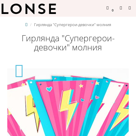
0
Гирлянда "Супергерои-девочки" молния
Гирлянда "Супергерои-
девочки" молния