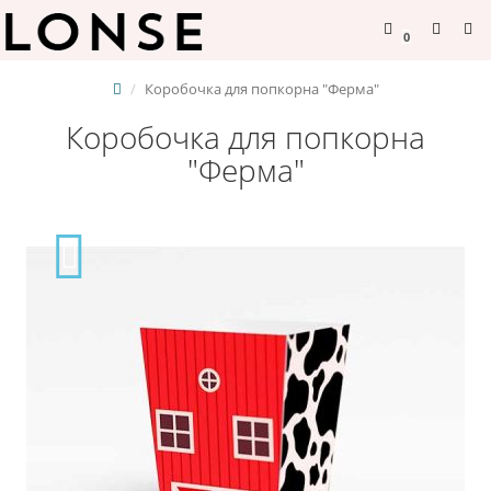
0
Коробочка для попкорна "Ферма"
Коробочка для попкорна
"Ферма"