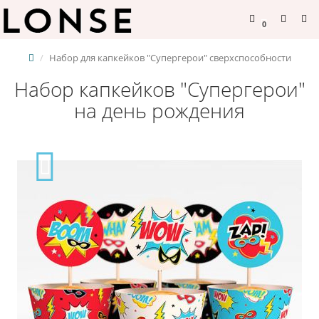
0
Набор для капкейков "Супергерои" сверхспособности
Набор капкейков "Супергерои"
на день рождения