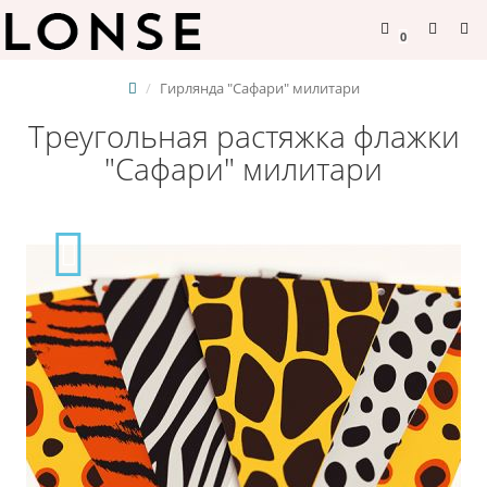
0
Гирлянда "Сафари" милитари
Треугольная растяжка флажки
"Сафари" милитари