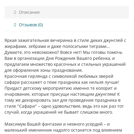
Описание
Отзывов (0)
Яркая зажигательная вечеринка в стиле диких джунглей с
жирафами, зебрами и даже полосатыми тиграми...
Думаете, это невозможно? Вовсе нет! Мы готовы помочь
Вам в организации Дня Рождения Вашего ребенка, и
предлагаем множество красочных и стильных украшений
для оформления зоны празднования.
Красочная гирлянда с символикой любимых зверей
сафари расскажет о теме праздника как нельзя лучше!
Придаст детскому мероприятию именно те колорит и
очарование, которые присущи настоящим джунглям! К
тому же декорировать зал для проведения праздника в
стиле "Сафари" – одно удовольствие, ведь это как раз тот
случай, когда украшений не бывает слишком много.
Максимум Вашей фантазии и немного усердий – и
маленький именинник надолго останется под влиянием