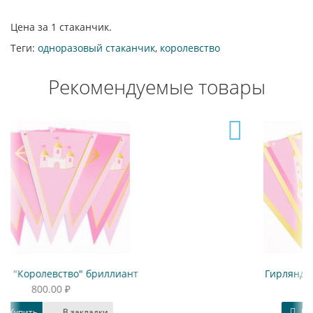
Цена за 1 стаканчик.
Теги:
одноразовый стаканчик
,
королевство
Рекомендуемые товары
Гирлянда "Королевство" дворец
800.00 ₽
Купить
В закладки