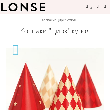
0
Колпаки "Цирк" купол
Колпаки "Цирк" купол