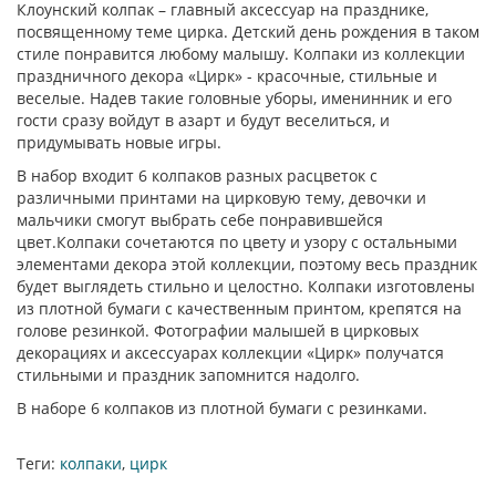
Клоунский колпак – главный аксессуар на празднике,
посвященному теме цирка. Детский день рождения в таком
стиле понравится любому малышу. Колпаки из коллекции
праздничного декора «Цирк» - красочные, стильные и
веселые. Надев такие головные уборы, именинник и его
гости сразу войдут в азарт и будут веселиться, и
придумывать новые игры.
В набор входит 6 колпаков разных расцветок с
различными принтами на цирковую тему, девочки и
мальчики смогут выбрать себе понравившейся
цвет.Колпаки сочетаются по цвету и узору с остальными
элементами декора этой коллекции, поэтому весь праздник
будет выглядеть стильно и целостно. Колпаки изготовлены
из плотной бумаги с качественным принтом, крепятся на
голове резинкой. Фотографии малышей в цирковых
декорациях и аксессуарах коллекции «Цирк» получатся
стильными и праздник запомнится надолго.
В наборе 6 колпаков из плотной бумаги с резинками.
Теги:
колпаки
,
цирк