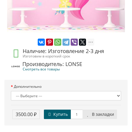
Наличие: Изготовление 2-3 дня
Изготовим в короткий срок
Производитель: LONSE
Смотреть все товары
Дополнительно
3500.00 ₽
Купить
В закладки