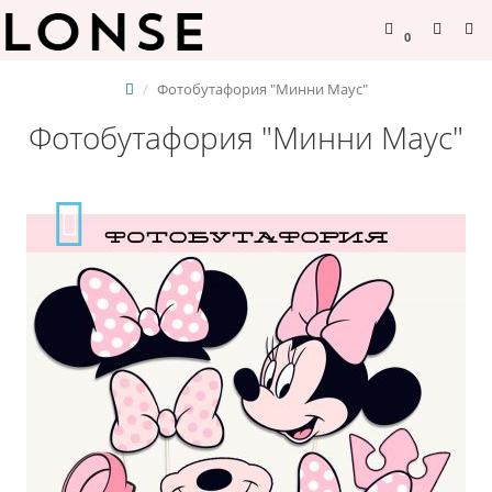
0
Фотобутафория "Минни Маус"
Фотобутафория "Минни Маус"