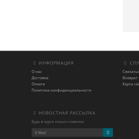
ИНФОРМАЦИЯ
СЛУ
О нас
Связатьс
Доставка
Возврат 
Оплата
Карта са
Политика конфиденциальности
НОВОСТНАЯ РАССЫЛКА
Будь в курсе наших новинок