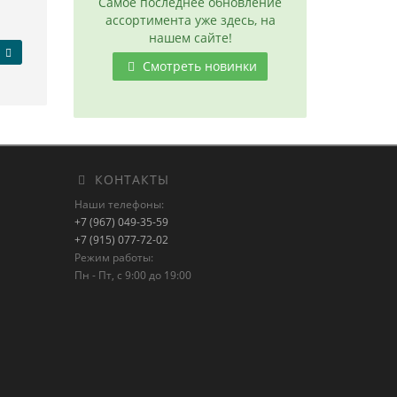
Самое последнее обновление
ассортимента уже здесь, на
нашем сайте!
Смотреть новинки
КОНТАКТЫ
Наши телефоны:
+7 (967) 049-35-59
+7 (915) 077-72-02
Режим работы:
Пн - Пт, с 9:00 до 19:00