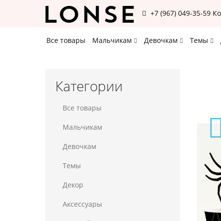
+7 (967) 049-35-59
К
Все товары
Мальчикам
Девочкам
Темы
Категории
Все товары
Мальчикам
Девочкам
Темы
Декор
Аксессуары