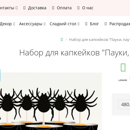
онтакты
Доставка
Оплата
О нас
Декор
Аксессуары
Сладкий стол
Блог
Распрода
Набор для капкейков "Пауки, па
Набор для капкейков "Пауки
480