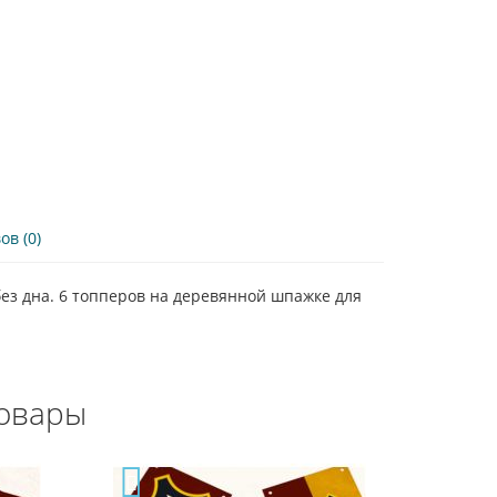
в (0)
ез дна. 6 топперов на деревянной шпажке для
овары