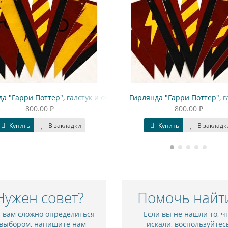
а "Гарри Поттер", галстук и очки
Гирлянда "Гарри Поттер", г
800.00 ₽
800.00 ₽
Купить
В закладки
Купить
В закладк
Нужен совет?
Помочь найт
и вам сложно определиться
Если вы не нашли то, ч
 выбором, напишите нам
искали, воспользуйтес