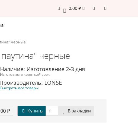
0.00 ₽
0
жа
утина" черные
, паутина" черные
Наличие: Изготовление 2-3 дня
Изготовим в короткий срок
Производитель: LONSE
Смотреть все товары
.00 ₽
Купить
В закладки