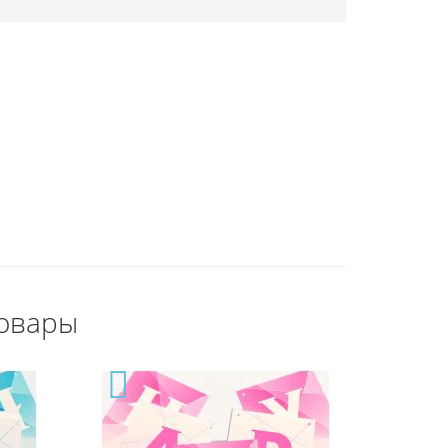
овары