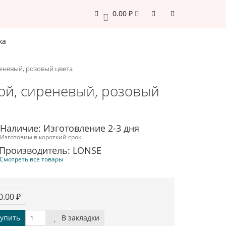
0.00 ₽
0
жа
реневый, розовый цвета
бой, сиреневый, розовый
Наличие: Изготовление 2-3 дня
Изготовим в короткий срок
Производитель: LONSE
Смотреть все товары
0.00 ₽
упить
В закладки