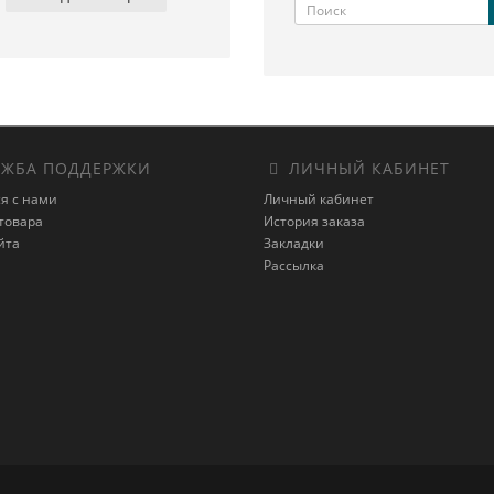
ЖБА ПОДДЕРЖКИ
ЛИЧНЫЙ КАБИНЕТ
я с нами
Личный кабинет
товара
История заказа
йта
Закладки
Рассылка