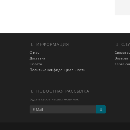
ИНФОРМАЦИЯ
СЛУ
О нас
Связатьс
Доставка
Возврат 
Оплата
Карта са
Политика конфиденциальности
НОВОСТНАЯ РАССЫЛКА
Будь в курсе наших новинок