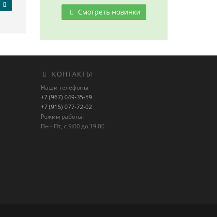
Смотреть новинки
КОНТАКТЫ
Наши телефоны:
+7 (967) 049-35-59
+7 (915) 077-72-02
Режим работы:
Пн - Пт, с 9:00 до 19:00