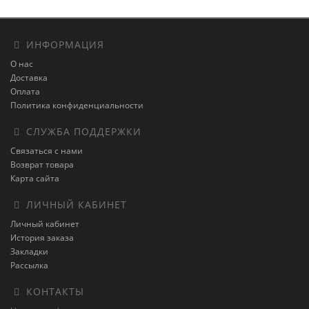
ИНФОРМАЦИЯ
О нас
Доставка
Оплата
Политика конфиденциальности
СЛУЖБА ПОДДЕРЖКИ
Связаться с нами
Возврат товара
Карта сайта
ЛИЧНЫЙ КАБИНЕТ
Личный кабинет
История заказа
Закладки
Рассылка
КОНТАКТЫ