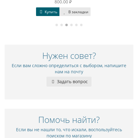
750.00 ₽
адки
Купить
В закладки
Нужен совет?
Если вам сложно определиться с выбором, напишите
нам на почту
Задать вопрос
Помочь найти?
Если вы не нашли то, что искали, воспользуйтесь
поиском по магазину