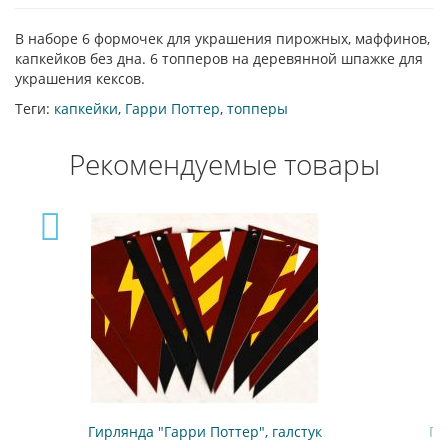
В наборе 6 формочек для украшения пирожных, маффинов,
капкейков без дна. 6 топперов на деревянной шпажке для
украшения кексов.
Теги:
капкейки
,
Гарри Поттер
,
топперы
Рекомендуемые товары
 галстук
Гирлянда прямоугольная "Гарри Поттер"