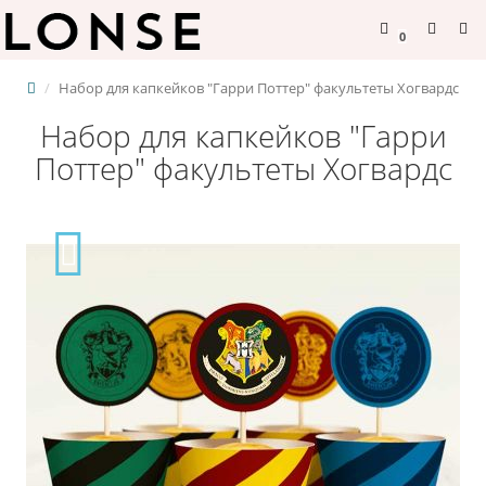
0
Набор для капкейков "Гарри Поттер" факультеты Хогвардс
Набор для капкейков "Гарри
Поттер" факультеты Хогвардс