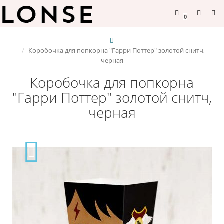
0
Коробочка для попкорна "Гарри Поттер" золотой снитч,
черная
Коробочка для попкорна
"Гарри Поттер" золотой снитч,
черная