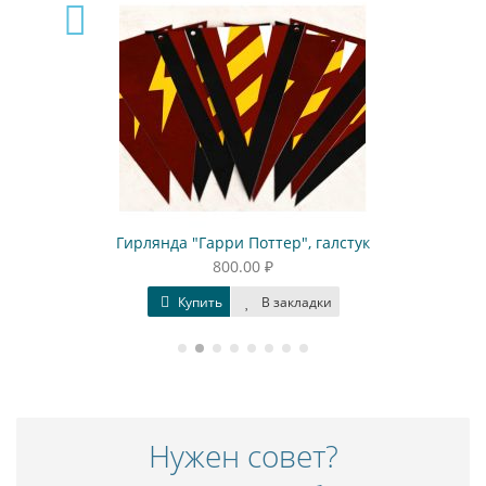
Гирлянда "Гарри Поттер", галстук
800.00 ₽
Купить
В закладки
Нужен совет?