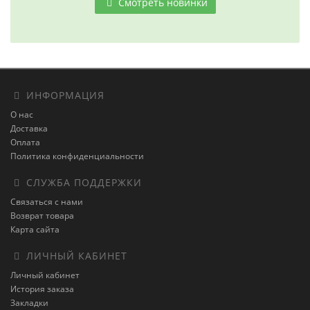
Смотреть новинки
ИНФОРМАЦИЯ
О нас
Доставка
Оплата
Политика конфиденциальности
СЛУЖБА ПОДДЕРЖКИ
Связаться с нами
Возврат товара
Карта сайта
ЛИЧНЫЙ КАБИНЕТ
Личный кабинет
История заказа
Закладки