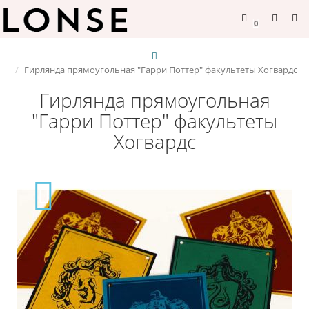
0
Гирлянда прямоугольная "Гарри Поттер" факультеты Хогвардс
Гирлянда прямоугольная
"Гарри Поттер" факультеты
Хогвардс