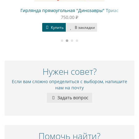
Гирлянда прямоугольная "Динозавры" Триас
Гир
750.00 ₽
Купить
В закладки
Нужен совет?
Если вам сложно определиться с выбором, напишите
нам на почту
Задать вопрос
Помочь найти?