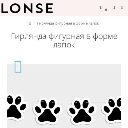
0
Гирлянда фигурная в форме лапок
Гирлянда фигурная в форме
лапок