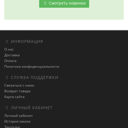
Смотреть новинки
ИНФОРМАЦИЯ
О нас
Доставка
Оплата
Политика конфиденциальности
СЛУЖБА ПОДДЕРЖКИ
Связаться с нами
Возврат товара
Карта сайта
ЛИЧНЫЙ КАБИНЕТ
Личный кабинет
История заказа
Закладки