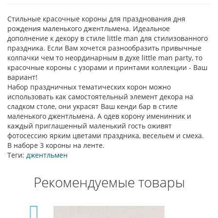
Стильные красочные короны для празднования дня
рождения маленького джентльмена. Идеальное
дополнение к декору в стиле little man для стилизованного
праздника. Если Вам хочется разнообразить привычные
колпачки чем то неординарным в духе little man party, то
красочные короны с узорами и принтами коллекции - Ваш
вариант!
Набор праздничных тематических корон можно
использовать как самостоятельный элемент декора на
сладком столе, они украсят Ваш кенди бар в стиле
маленького джентльмена. А одев корону именинник и
каждый приглашенный маленький гость оживят
фотосессию ярким цветами праздника, весельем и смеха.
В наборе 3 короны на ленте.
Теги:
джентльмен
Рекомендуемые товары