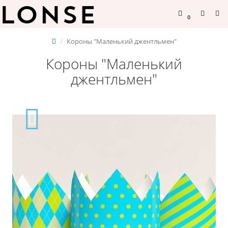
0
Короны "Маленький джентльмен"
Короны "Маленький
джентльмен"