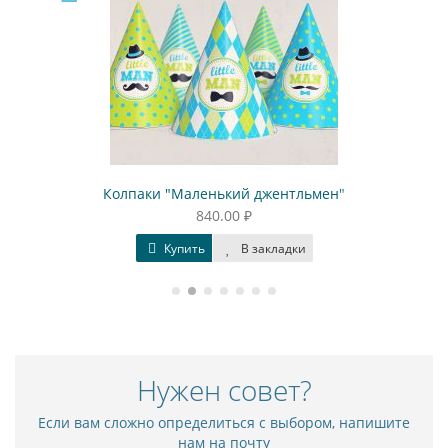
Колпаки "Маленький джентльмен"
840.00 ₽
Купить
В закладки
Нужен совет?
Если вам сложно определиться с выбором, напишите
нам на почту