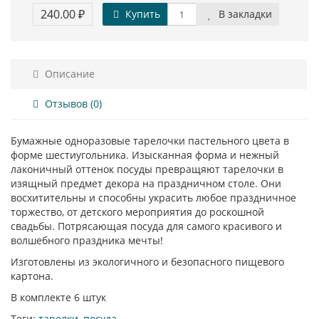
240.00 ₽
Купить
В закладки
Описание
Отзывов (0)
Бумажные одноразовые тарелочки пастельного цвета в
форме шестиугольника. Изысканная форма и нежный
лаконичный оттенок посуды превращяют тарелочки в
изящный предмет декора на праздничном столе. Они
восхитительны и способны украсить любое праздничное
торжество, от детского мероприятия до роскошной
свадьбы. Потрясающая посуда для самого красивого и
волшебного праздника мечты!
Изготовлены из экологичного и безопасного пищевого
картона.
В комплекте 6 штук
Теги:
тарелки
,
посуда