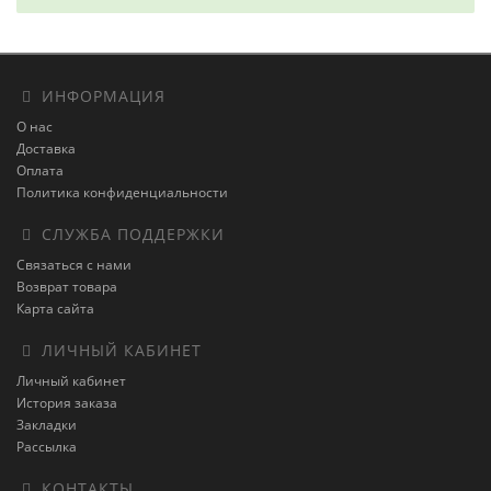
ИНФОРМАЦИЯ
О нас
Доставка
Оплата
Политика конфиденциальности
СЛУЖБА ПОДДЕРЖКИ
Связаться с нами
Возврат товара
Карта сайта
ЛИЧНЫЙ КАБИНЕТ
Личный кабинет
История заказа
Закладки
Рассылка
КОНТАКТЫ