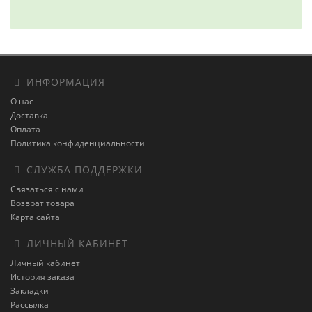
ИНФОРМАЦИЯ
О нас
Доставка
Оплата
Политика конфиденциальности
СЛУЖБА ПОДДЕРЖКИ
Связаться с нами
Возврат товара
Карта сайта
ЛИЧНЫЙ КАБИНЕТ
Личный кабинет
История заказа
Закладки
Рассылка